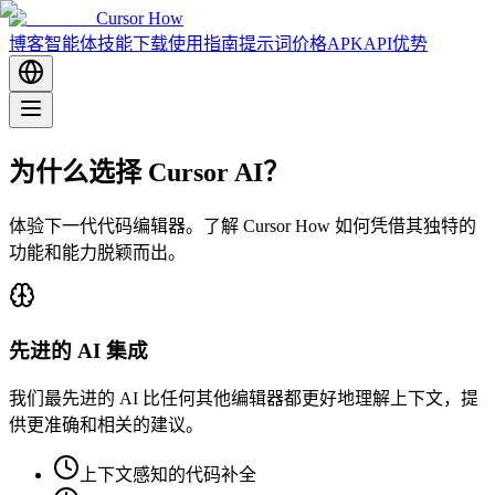
Cursor How
博客
智能体技能
下载
使用指南
提示词
价格
APK
API
优势
为什么选择 Cursor AI？
体验下一代代码编辑器。了解 Cursor How 如何凭借其独特的
功能和能力脱颖而出。
先进的 AI 集成
我们最先进的 AI 比任何其他编辑器都更好地理解上下文，提
供更准确和相关的建议。
上下文感知的代码补全